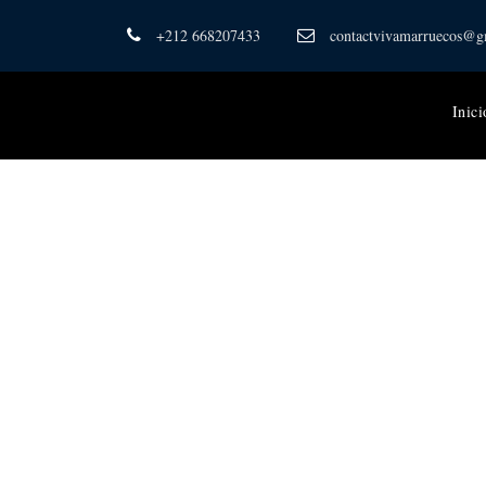
+212 668207433
contactvivamarruecos@g
Inici
Category
Rutas desde Casa