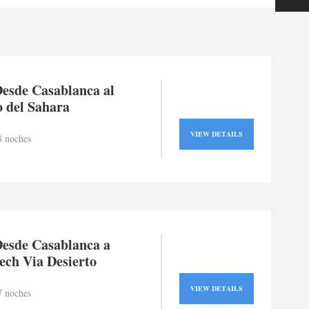
Desde Casablanca al
o del Sahara
VIEW DETAILS
8 noches
Desde Casablanca a
ch Via Desierto
VIEW DETAILS
7 noches