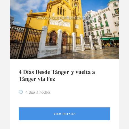
4 Días Desde Tánger y vuelta a
Tánger via Fez
4 dias 3 noches
VIEW DETAILS