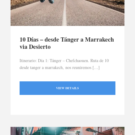
10 Días – desde Tánger a Marrakech
via Desierto
Itinerario: Día 1: Tánger – Chefchaouen. Ruta de 10
desde tanger a marrakech, nos reuniremos […]
VIEW DETAILS